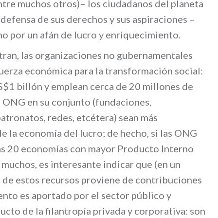
ntre muchos otros)– los ciudadanos del planeta
 defensa de sus derechos y sus aspiraciones –
no por un afán de lucro y enriquecimiento.
ran, las organizaciones no gubernamentales
uerza económica para la transformación social:
S$1 billón y emplean cerca de 20 millones de
as ONG en su conjunto (fundaciones,
patronatos, redes, etcétera) sean más
 la economía del lucro; de hecho, si las ONG
las 20 economías con mayor Producto Interno
 muchos, es interesante indicar que (en un
 de estos recursos proviene de contribuciones
iento es aportado por el sector público y
cto de la filantropía privada y corporativa: son