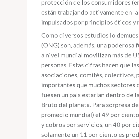
protección de los consumidores (e
están trabajando activamente en la
impulsados por principios éticos y 
Como diversos estudios lo demuest
(ONG) son, además, una poderosa f
a nivel mundial movilizan más de U
personas. Estas cifras hacen que l
asociaciones, comités, colectivos, 
importantes que muchos sectores de
fuesen un país estarían dentro de 
Bruto del planeta. Para sorpresa de
promedio mundial) el 49 por ciento
y cobros por servicios, un 40 por c
solamente un 11 por ciento es produ