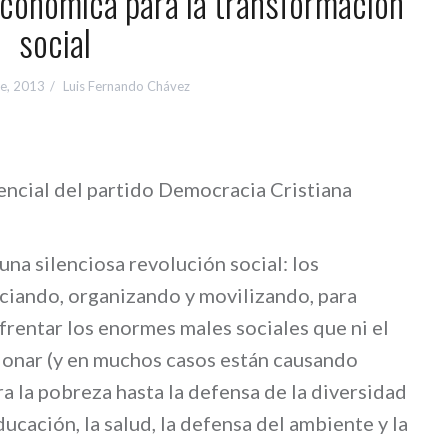
conómica para la transformación
social
e, 2013
Luis Fernando Chávez
encial del partido Democracia Cristiana
una silenciosa revolución social: los
ciando, organizando y movilizando, para
frentar los enormes males sociales que ni el
ionar (y en muchos casos están causando
a la pobreza hasta la defensa de la diversidad
ducación, la salud, la defensa del ambiente y la