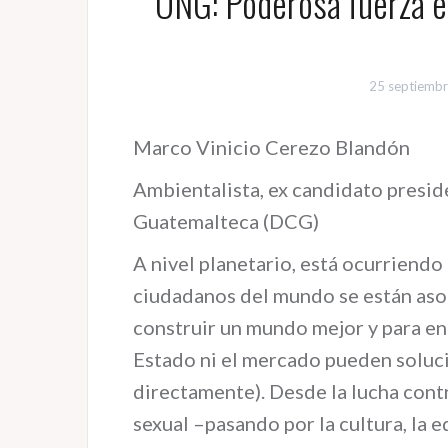
ONG: Poderosa fuerza e
25 septiembr
Marco Vinicio Cerezo Blandón
Ambientalista, ex candidato presid
Guatemalteca (DCG)
A nivel planetario, está ocurriendo 
ciudadanos del mundo se están aso
construir un mundo mejor y para en
Estado ni el mercado pueden soluc
directamente). Desde la lucha contr
sexual –pasando por la cultura, la e