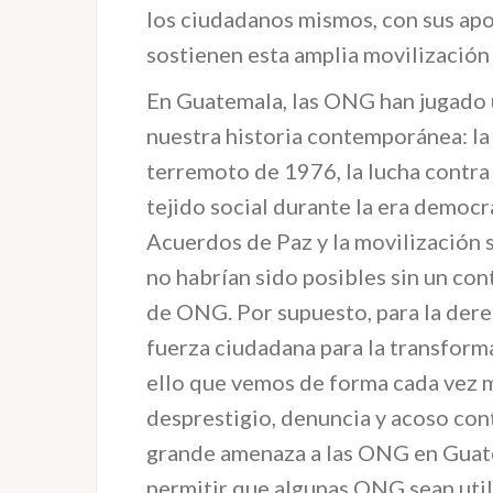
los ciudadanos mismos, con sus ap
sostienen esta amplia movilización 
En Guatemala, las ONG han jugado u
nuestra historia contemporánea: la
terremoto de 1976, la lucha contra 
tejido social durante la era democr
Acuerdos de Paz y la movilización s
no habrían sido posibles sin un co
de ONG. Por supuesto, para la dere
fuerza ciudadana para la transform
ello que vemos de forma cada vez 
desprestigio, denuncia y acoso con
grande amenaza a las ONG en Guate
permitir que algunas ONG sean util