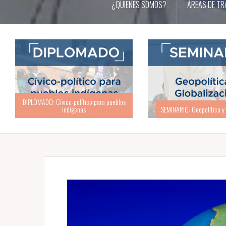
¿QUIENES SOMOS?
ÁREAS DE TR
SEMINARIO: Geopolítica y Globalización
ACADEMIA: Academia d