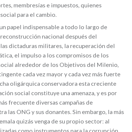
ortes, membresías e impuestos, quienes
social para el cambio.
n papel indispensable a todo lo largo de
 reconstrucción nacional después del
las dictaduras militares, la recuperación del
ática, el impulso a los compromisos de los
ocial alrededor de los Objetivos del Milenio,
ntingente cada vez mayor y cada vez más fuerte
cha oligárquica conservadora esta creciente
ación social constituye una amenaza, y es por
más frecuente diversas campañas de
tra las ONG y sus donantes. Sin embargo, la más
mala quizás venga de su propio sector: al
izadas como instrumentos para la corrupción,