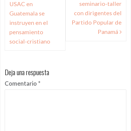
seminario-taller
USAC en
entradas
con dirigentes del
Guatemala se
Partido Popular de
instruyen en el
Panamá
pensamiento
social-cristiano
Deja una respuesta
Comentario
*