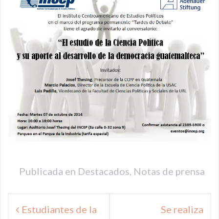
Publicada en
Destacados
,
Notas de prensa
Navegación
Estudiantes de la
Se realiza
de