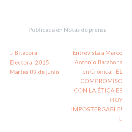
Publicada en
Notas de prensa
Navegación
Bitácora
Entrevista a Marco
de
Antonio Barahona
Electoral 2015:
entradas
en Crónica: ¡EL
Martes 09 de junio
COMPROMISO
CON LA ÉTICA ES
HOY
IMPOSTERGABLE!