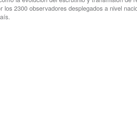
or los 2300 observadores desplegados a nivel naci
aís.