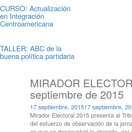
CURSO: Actualización
en Integración
Centroamericana
TALLER: ABC de la
buena política partidaria
MIRADOR ELECTORAL: 
septiembre de 2015
17 septiembre, 2015
17 septiembre, 2
Mirador Electoral 2015 presenta al Trib
del esfuerzo de observación de la jorn
en que se desenvolvió la elección, así 