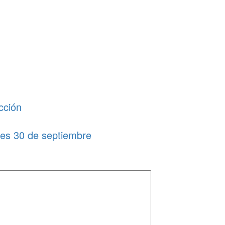
cción
s 30 de septiembre