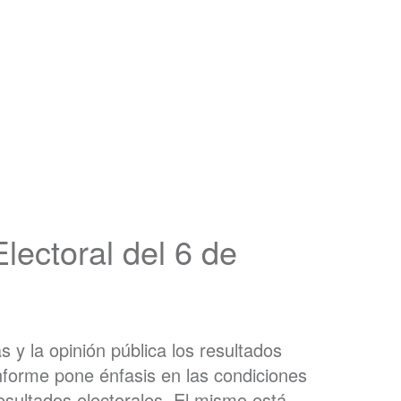
ctoral del 6 de
s y la opinión pública los resultados
informe pone énfasis en las condiciones
resultados electorales. El mismo está