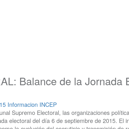
Balance de la Jornada Ele
015
Informacion INCEP
unal Supremo Electoral, las organizaciones política
ada electoral del día 6 de septiembre de 2015. El 
como la evolución del escrutinio y transmisión de 