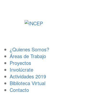
Ir
al
contenido
¿Quienes Somos?
Áreas de Trabajo
Proyectos
Involúcrate
Actividades 2019
Biblioteca Virtual
Contacto