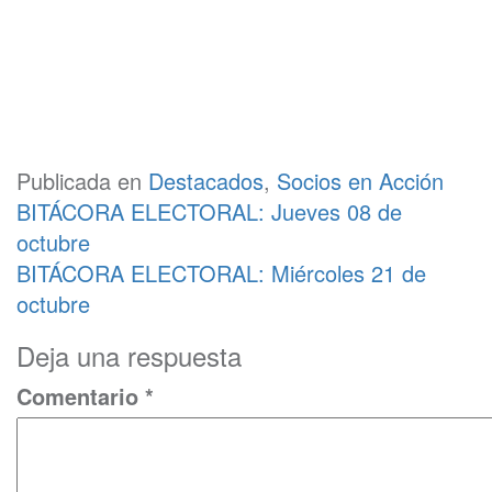
Publicada en
Destacados
,
Socios en Acción
Navegación
BITÁCORA ELECTORAL: Jueves 08 de
de
octubre
BITÁCORA ELECTORAL: Miércoles 21 de
entradas
octubre
Deja una respuesta
Comentario
*