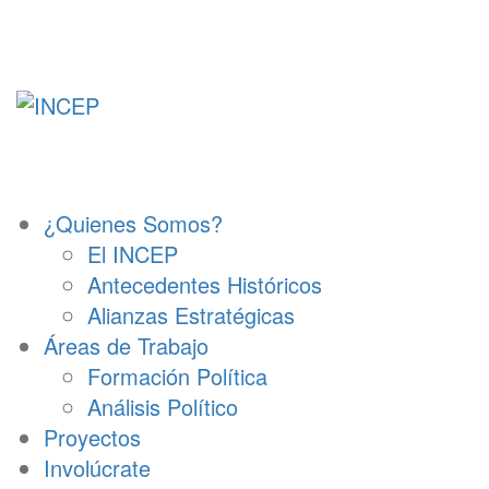
Ir
al
contenido
¿Quienes Somos?
El INCEP
Antecedentes Históricos
Alianzas Estratégicas
Áreas de Trabajo
Formación Política
Análisis Político
Proyectos
Involúcrate