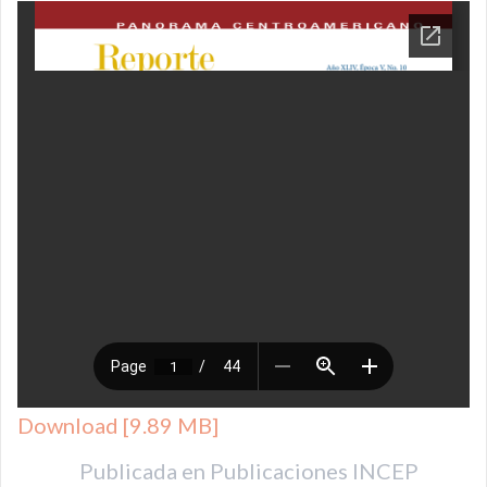
Download [9.89 MB]
Publicada en
Publicaciones INCEP