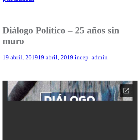
Diálogo Político – 25 años sin
muro
19 abril, 2019
19 abril, 2019
incep_admin