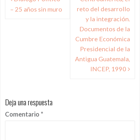
de
reto del desarrollo
– 25 años sin muro
entradas
y la integración.
Documentos de la
Cumbre Económica
Presidencial de la
Antigua Guatemala,
INCEP, 1990
Deja una respuesta
Comentario
*