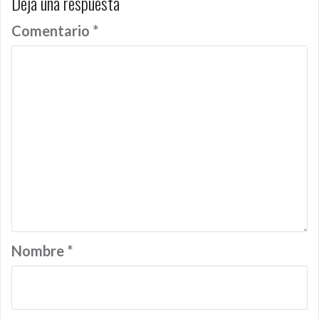
Deja una respuesta
Comentario
*
Nombre
*