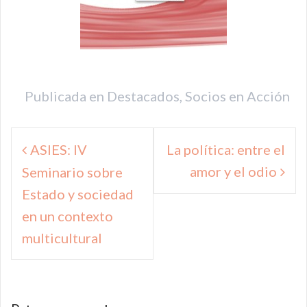
Publicada en
Destacados
,
Socios en Acción
Navegación
ASIES: IV
La política: entre el
de
amor y el odio
Seminario sobre
entradas
Estado y sociedad
en un contexto
multicultural