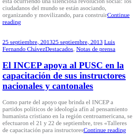
está ocurriendo una silenciosa revolución social: los
ciudadanos del mundo se están asociando,
organizando y movilizando, para construir
Continue
reading
25 septiembre, 2013
25 septiembre, 2013
Luis
Fernando Chávez
Destacados
,
Notas de prensa
El INCEP apoya al PUSC en la
capacitación de sus instructores
nacionales y cantonales
Como parte del apoyo que brinda el INCEP a
partidos políticos de ideología afín al pensamiento
humanista cristiano en la región centroamericana, se
efectuaron el 21 y 22 de septiembre, tres «Talleres
de capacitación para instructores
Continue reading