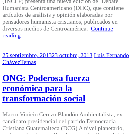
(INCEP) presenta una nueva edición del Debate
Humanista Centroamericano (DHC), que contiene
artículos de análisis y opinión elaboradas por
pensadores humanista cristianos, publicados en
diversos medios de Centroamérica.
Continue
reading
25 septiembre, 2013
23 octubre, 2013
Luis Fernando
Chávez
Temas
ONG: Poderosa fuerza
económica para la
transformación social
Marco Vinicio Cerezo Blandón Ambientalista, ex
candidato presidencial del partido Democracia
Cristiana Guatemalteca (DCG) A nivel planetario,