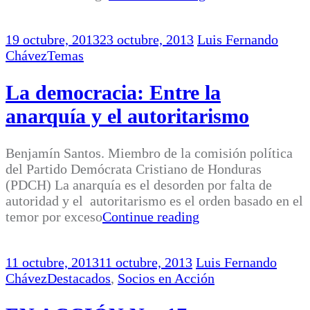
19 octubre, 2013
23 octubre, 2013
Luis Fernando
Chávez
Temas
La democracia: Entre la
anarquía y el autoritarismo
Benjamín Santos. Miembro de la comisión política
del Partido Demócrata Cristiano de Honduras
(PDCH) La anarquía es el desorden por falta de
autoridad y el autoritarismo es el orden basado en el
temor por exceso
Continue reading
11 octubre, 2013
11 octubre, 2013
Luis Fernando
Chávez
Destacados
,
Socios en Acción